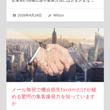
企業間の情報伝達や集客方法にはさまざまな
…
2026年4月24日
Mitsui
メール無視で機会損失faxdmだけが秘
める驚愕の集客爆発力を知っています
か