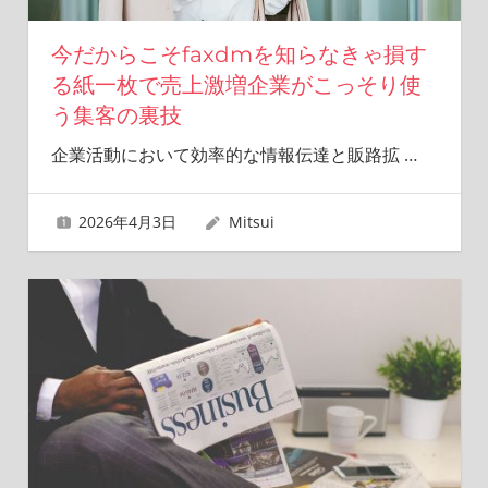
今だからこそfaxdmを知らなきゃ損す
る紙一枚で売上激増企業がこっそり使
う集客の裏技
企業活動において効率的な情報伝達と販路拡
…
2026年4月3日
Mitsui