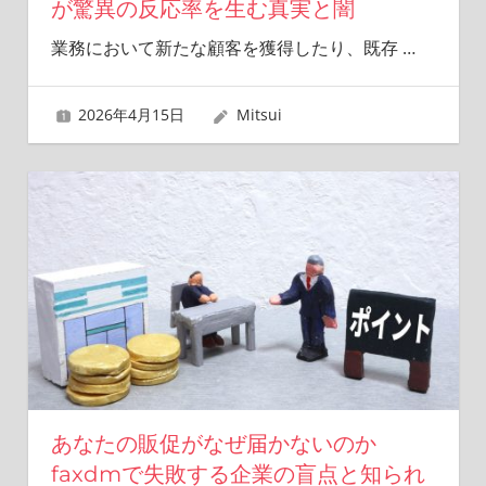
が驚異の反応率を生む真実と闇
業務において新たな顧客を獲得したり、既存
…
2026年4月15日
Mitsui
あなたの販促がなぜ届かないのか
faxdmで失敗する企業の盲点と知られ