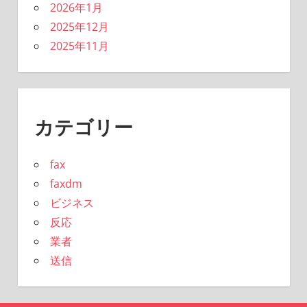
2026年1月
2025年12月
2025年11月
カテゴリー
fax
faxdm
ビジネス
反応
業者
送信