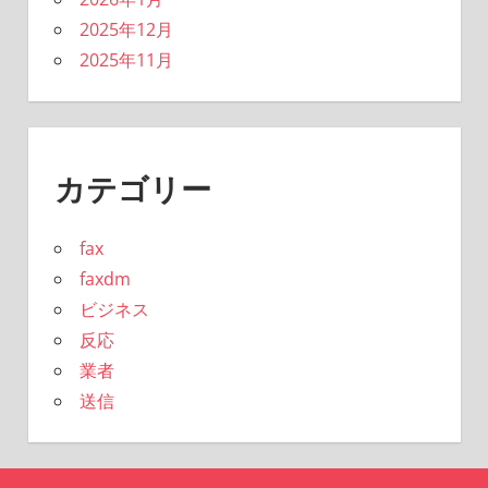
2025年12月
2025年11月
カテゴリー
fax
faxdm
ビジネス
反応
業者
送信