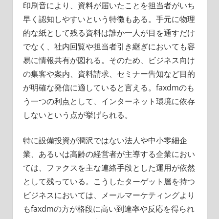
印刷音により、資料が届いたことを担当者がいち
早く認知しやすいという特徴もある。手元に物理
的な紙として残る資料は誰か一人が目を通すだけ
でなく、社内回覧や担当者引き継ぎにおいても容
易に情報共有が図れる。そのため、ビジネス向け
の集客や案内、資料請求、セミナー告知など目的
が明確な発信に適していると言える。faxdmのも
う一つの利点として、インターネット環境に依存
しないという点が挙げられる。
特に設備投資が潤沢ではない法人や中小零細企
業、あるいは高齢の経営者が主導する企業におい
ては、ファクスを主な連絡手段とした運用が依然
として残っている。こうしたターゲット層を持つ
ビジネスにおいては、メールマーケティングより
もfaxdmの方が格段に高い到達率や反応を得られ