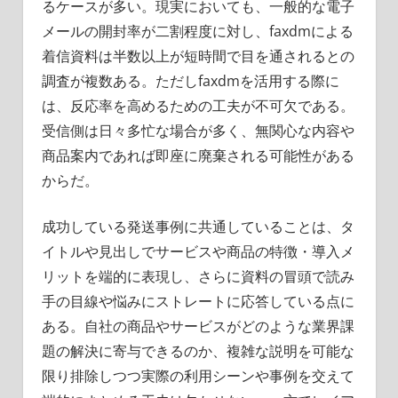
るケースが多い。現実においても、一般的な電子
メールの開封率が二割程度に対し、faxdmによる
着信資料は半数以上が短時間で目を通されるとの
調査が複数ある。ただしfaxdmを活用する際に
は、反応率を高めるための工夫が不可欠である。
受信側は日々多忙な場合が多く、無関心な内容や
商品案内であれば即座に廃棄される可能性がある
からだ。
成功している発送事例に共通していることは、タ
イトルや見出しでサービスや商品の特徴・導入メ
リットを端的に表現し、さらに資料の冒頭で読み
手の目線や悩みにストレートに応答している点に
ある。自社の商品やサービスがどのような業界課
題の解決に寄与できるのか、複雑な説明を可能な
限り排除しつつ実際の利用シーンや事例を交えて