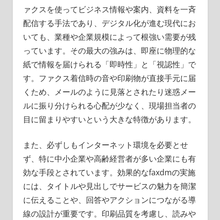
ァクスを使ってビジネス情報や案内、資料を一斉
配信する手法であり、デジタル化が進む現代にお
いても、業種や企業規模によって根強い需要が残
っています。その最大の強みは、即座に物理的な
紙で情報を届けられる「即時性」と「視認性」で
す。ファクス着信時の音や印刷物が直接手元に届
くため、メールのように見落とされたり迷惑メー
ルに振り分けられる心配が少なく、現場担当者の
目に留まりやすいという大きな特徴があります。
また、必ずしもインターネット環境を必要とせ
ず、特に中小企業や高齢経営者が多い企業にも有
効な手段とされています。効果的なfaxdmの実施
には、タイトルや見出しでサービスの魅力を簡潔
に伝えることや、回答やアクションにつながる導
線の設計が重要です。印刷品質を考慮し、読みや