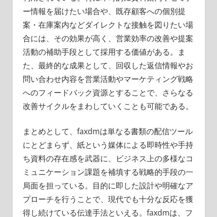
ー情報を届けたい場合や、既存顧客への個別提
案・在庫案内などダイレクトな接触を図りたい場
合には、その効果が高く、営業効率の改善や提案
活動の補助手段として採用する価値がある。ま
た、最終的な成果として、回収した返信情報やお
問い合わせ内容を営業活動やマーケティング戦略
へのフィードバック資源とすることで、さらなる
改善サイクルをまわしていくことも可能である。
まとめとして、faxdmは単なる書類の配信ツール
にとどまらず、紙という媒体による即時性や手持
ち資料の存在感を武器に、ビジネス上の多様なコ
ミュニケーション課題を補填する戦略的手段の一
局面を担っている。目的に即した設計や明確なア
プローチを行うことで、現代でも十分な反応を獲
得し続けている伝達手法といえる。faxdmは、フ