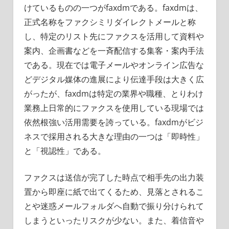
けているものの一つがfaxdmである。faxdmは、
正式名称をファクシミリダイレクトメールと称
し、特定のリスト先にファクスを活用して資料や
案内、企画書などを一斉配信する集客・案内手法
である。現在では電子メールやオンライン広告な
どデジタル媒体の進展により伝達手段は大きく広
がったが、faxdmは特定の業界や職種、とりわけ
業務上日常的にファクスを使用している現場では
依然根強い活用需要を誇っている。faxdmがビジ
ネスで採用される大きな理由の一つは「即時性」
と「視認性」である。
ファクスは送信が完了した時点で相手先の出力装
置から即座に紙で出てくるため、見落とされるこ
とや迷惑メールフォルダへ自動で振り分けられて
しまうといったリスクが少ない。また、着信音や