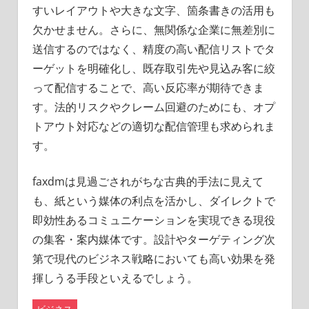
すいレイアウトや大きな文字、箇条書きの活用も
欠かせません。さらに、無関係な企業に無差別に
送信するのではなく、精度の高い配信リストでタ
ーゲットを明確化し、既存取引先や見込み客に絞
って配信することで、高い反応率が期待できま
す。法的リスクやクレーム回避のためにも、オプ
トアウト対応などの適切な配信管理も求められま
す。
faxdmは見過ごされがちな古典的手法に見えて
も、紙という媒体の利点を活かし、ダイレクトで
即効性あるコミュニケーションを実現できる現役
の集客・案内媒体です。設計やターゲティング次
第で現代のビジネス戦略においても高い効果を発
揮しうる手段といえるでしょう。
ビジネス