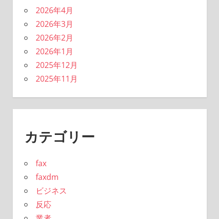
2026年4月
2026年3月
2026年2月
2026年1月
2025年12月
2025年11月
カテゴリー
fax
faxdm
ビジネス
反応
業者