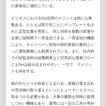
の多様化に適応している。
ビジネスにおけるfax活用のメリットは他にも複
数ある。たとえば取引先ごとにテンプレート化さ
れた定型文書を用意し、同じ内容を複数の部署や
企業に短時間で一斉送信できる。一斉送信の機能
により、キャンペーン告知や契約更新の案内とい
った通知業務にも利用されている。また、社内外
での回覧資料や経費精算など日常的な業務フロー
にもfaxは組み込まれやすい。一方で、デメリッ
トも存在する。
紙のやりとりが前提となるため、原稿の置き忘れ
や受信物の取り違えといったヒューマンエラーに
気をつける必要がある。大量の書類を同時に処理
しづらい機種もあり、運用には一定の工夫が求め