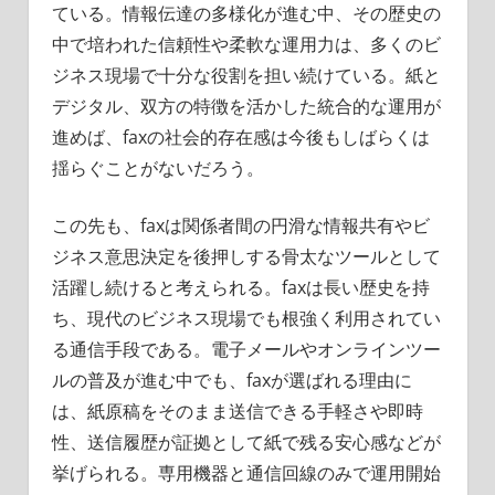
ている。情報伝達の多様化が進む中、その歴史の
中で培われた信頼性や柔軟な運用力は、多くのビ
ジネス現場で十分な役割を担い続けている。紙と
デジタル、双方の特徴を活かした統合的な運用が
進めば、faxの社会的存在感は今後もしばらくは
揺らぐことがないだろう。
この先も、faxは関係者間の円滑な情報共有やビ
ジネス意思決定を後押しする骨太なツールとして
活躍し続けると考えられる。faxは長い歴史を持
ち、現代のビジネス現場でも根強く利用されてい
る通信手段である。電子メールやオンラインツー
ルの普及が進む中でも、faxが選ばれる理由に
は、紙原稿をそのまま送信できる手軽さや即時
性、送信履歴が証拠として紙で残る安心感などが
挙げられる。専用機器と通信回線のみで運用開始