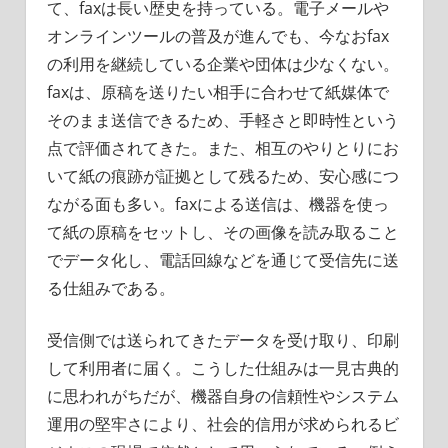
て、faxは長い歴史を持っている。
電子メールや
オンラインツールの普及が進んでも、今なおfax
の利用を継続している企業や団体は少なくない。
faxは、原稿を送りたい相手に合わせて紙媒体で
そのまま送信できるため、手軽さと即時性という
点で評価されてきた。また、相互のやりとりにお
いて紙の痕跡が証拠として残るため、安心感につ
ながる面も多い。faxによる送信は、機器を使っ
て紙の原稿をセットし、その画像を読み取ること
でデータ化し、電話回線などを通じて受信先に送
る仕組みである。
受信側では送られてきたデータを受け取り、印刷
して利用者に届く。こうした仕組みは一見古典的
に思われがちだが、機器自身の信頼性やシステム
運用の堅牢さにより、社会的信用が求められるビ