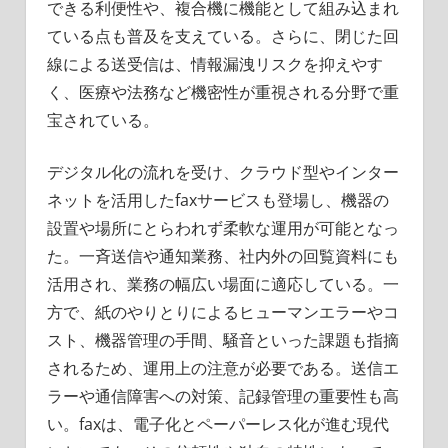
できる利便性や、複合機に機能として組み込まれ
ている点も普及を支えている。さらに、閉じた回
線による送受信は、情報漏洩リスクを抑えやす
く、医療や法務など機密性が重視される分野で重
宝されている。
デジタル化の流れを受け、クラウド型やインター
ネットを活用したfaxサービスも登場し、機器の
設置や場所にとらわれず柔軟な運用が可能となっ
た。一斉送信や通知業務、社内外の回覧資料にも
活用され、業務の幅広い場面に適応している。一
方で、紙のやりとりによるヒューマンエラーやコ
スト、機器管理の手間、騒音といった課題も指摘
されるため、運用上の注意が必要である。送信エ
ラーや通信障害への対策、記録管理の重要性も高
い。faxは、電子化とペーパーレス化が進む現代