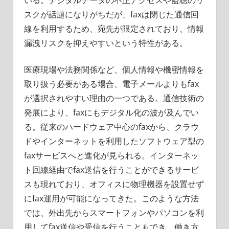
いる。デジタルデータの不正アクセスや盗聴のリ
スクが話題になりがちだが、faxは閉じた通信回
線を利用するため、宛先が限定されており、情報
漏洩リスクを抑えやすいという特性がある。
医療現場や法務関係など、個人情報や機密情報を
取り扱う必要がある場合、電子メールよりもfax
が選択されやすい理由の一つである。通信技術の
発展により、faxにもデジタル化の波が及んでい
る。従来のハードウェア中心のfaxから、クラウ
ドやインターネットを利用したソフトウェア型の
faxサービスへと進化が見られる。インターネッ
ト回線経由でfax送信を行うことができるサービ
スも現れており、オフィスに物理機器を設置せず
にfax運用が可能になってきた。このような方法
では、外出先からスマートフォンやパソコンを利
用してfax送信や受信を行うこともでき、働き方