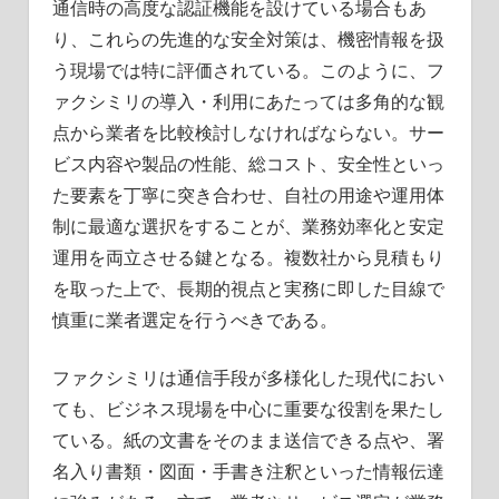
通信時の高度な認証機能を設けている場合もあ
り、これらの先進的な安全対策は、機密情報を扱
う現場では特に評価されている。このように、フ
ァクシミリの導入・利用にあたっては多角的な観
点から業者を比較検討しなければならない。サー
ビス内容や製品の性能、総コスト、安全性といっ
た要素を丁寧に突き合わせ、自社の用途や運用体
制に最適な選択をすることが、業務効率化と安定
運用を両立させる鍵となる。複数社から見積もり
を取った上で、長期的視点と実務に即した目線で
慎重に業者選定を行うべきである。
ファクシミリは通信手段が多様化した現代におい
ても、ビジネス現場を中心に重要な役割を果たし
ている。紙の文書をそのまま送信できる点や、署
名入り書類・図面・手書き注釈といった情報伝達