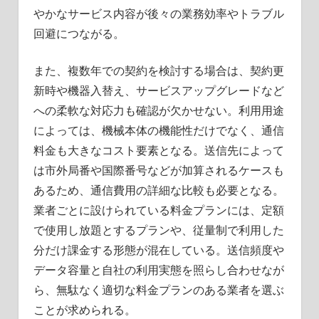
やかなサービス内容が後々の業務効率やトラブル
回避につながる。
また、複数年での契約を検討する場合は、契約更
新時や機器入替え、サービスアップグレードなど
への柔軟な対応力も確認が欠かせない。利用用途
によっては、機械本体の機能性だけでなく、通信
料金も大きなコスト要素となる。送信先によって
は市外局番や国際番号などが加算されるケースも
あるため、通信費用の詳細な比較も必要となる。
業者ごとに設けられている料金プランには、定額
で使用し放題とするプランや、従量制で利用した
分だけ課金する形態が混在している。送信頻度や
データ容量と自社の利用実態を照らし合わせなが
ら、無駄なく適切な料金プランのある業者を選ぶ
ことが求められる。