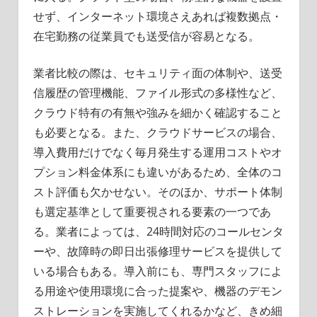
せず、インターネット環境さえあれば複数拠点・
在宅勤務の従業員でも送受信が容易となる。
業者比較の際は、セキュリティ面の体制や、送受
信履歴の管理機能、ファイル形式の多様性など、
クラウド特有の有無や強みを細かく確認すること
も必要となる。また、クラウドサービスの場合、
導入費用だけでなく毎月発生する運用コストやオ
プション料金体系にも違いがあるため、全体のコ
スト評価も欠かせない。そのほか、サポート体制
も選定基準として重要視される要素の一つであ
る。業者によっては、24時間対応のコールセンタ
ーや、故障時の即日出張修理サービスを提供して
いる場合もある。導入前にも、専門スタッフによ
る用途や使用環境に合った提案や、機器のデモン
ストレーションを実施してくれるかなど、きめ細