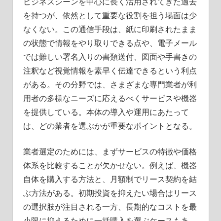
ビジネスシーンを中心に長く活用されてきた過去
を持つが、依然として重要な役割を担う場面は少
なくない。この通信手段は、紙に印刷されたまま
の状態で情報をやり取りできる点や、電子メール
では難しい署名入りの書類送付、図面や手書きの
注釈など視覚情報を素早く伝達できるという利点
がある。その分野では、さまざまな専門業者が利
用者の多様なニーズに応えるべくサービスや機器
を提供している。本体の導入や運用にあたって
は、どの業者を選ぶかが重要なポイントとなる。
業者選定のためには、まずサービスの特徴や価格
体系を比較することが欠かせない。例えば、機器
自体を購入する方法と、月額制でリース契約を結
ぶ方法がある。初期投資を抑えたい場合はリース
の選択肢が注目される一方、長期的なコストを最
小限に抑えるために一括購入を選ぶケースもあ