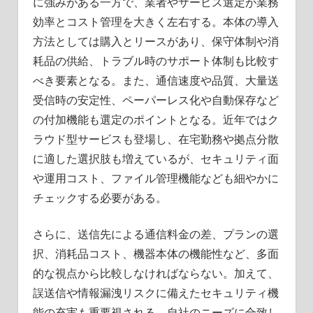
に強みがある一方で、業者やサービス選定が業務
効率とコスト管理を大きく左右する。本体の導入
方法としては購入とリースがあり、保守体制や消
耗品の供給、トラブル時のサポート体制も比較す
べき要素となる。また、通信速度や品質、大量送
受信時の安定性、ペーパーレス化や自動保存など
の付加機能も選定のポイントとなる。近年ではク
ラウド型サービスも登場し、在宅勤務や拠点分散
に適した選択肢も増えているが、セキュリティ面
や運用コスト、ファイル管理機能なども細やかに
チェックする必要がある。
さらに、送信先による通信料金の差、プランの選
択、消耗品コスト、機器本体の機能性など、多面
的な視点から比較しなければならない。加えて、
誤送信や情報漏洩リスクに備えたセキュリティ機
能の充実も重要視される。自社のニーズに合致し