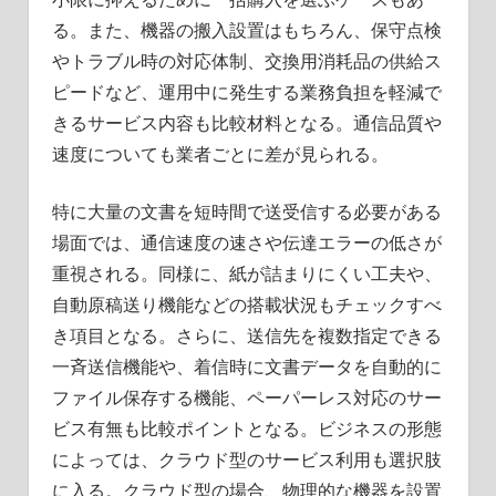
る。また、機器の搬入設置はもちろん、保守点検
やトラブル時の対応体制、交換用消耗品の供給ス
ピードなど、運用中に発生する業務負担を軽減で
きるサービス内容も比較材料となる。通信品質や
速度についても業者ごとに差が見られる。
特に大量の文書を短時間で送受信する必要がある
場面では、通信速度の速さや伝達エラーの低さが
重視される。同様に、紙が詰まりにくい工夫や、
自動原稿送り機能などの搭載状況もチェックすべ
き項目となる。さらに、送信先を複数指定できる
一斉送信機能や、着信時に文書データを自動的に
ファイル保存する機能、ペーパーレス対応のサー
ビス有無も比較ポイントとなる。ビジネスの形態
によっては、クラウド型のサービス利用も選択肢
に入る。クラウド型の場合、物理的な機器を設置