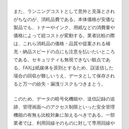
また、ランニングコストとして意外と見落とされ
がちなのが、消耗品費である。本体価格が安価な
製品でも、トナーやインク、用紙などの消費量や
価格によって総コストが変動する。業者比較の際
は、これら消耗品の価格・品質や提案される補
充・納品スピードの点にも注意を払いたいところ
である。セキュリティも無視できない観点であ
る。FAXは紙媒体を原則とするため、誤送信した
場合の回収が難しいうえ、データとして保存され
ると万一の紛失・漏洩リスクもつきまとう。
このため、データの暗号化機能や、送信記録の追
跡、管理画面へのアクセス制限といった安全管理
機能の有無も比較対象に加えるべきである。一部
業者では、利用回線そのものに対して専用回線や