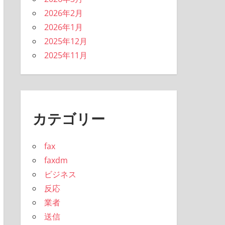
2026年2月
2026年1月
2025年12月
2025年11月
カテゴリー
fax
faxdm
ビジネス
反応
業者
送信