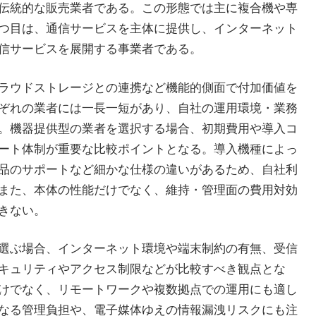
伝統的な販売業者である。この形態では主に複合機や専
つ目は、通信サービスを主体に提供し、インターネット
信サービスを展開する事業者である。
ラウドストレージとの連携など機能的側面で付加価値を
ぞれの業者には一長一短があり、自社の運用環境・業務
。機器提供型の業者を選択する場合、初期費用や導入コ
ート体制が重要な比較ポイントとなる。導入機種によっ
品のサポートなど細かな仕様の違いがあるため、自社利
また、本体の性能だけでなく、維持・管理面の費用対効
きない。
選ぶ場合、インターネット環境や端末制約の有無、受信
キュリティやアクセス制限などが比較すべき観点とな
けでなく、リモートワークや複数拠点での運用にも適し
なる管理負担や、電子媒体ゆえの情報漏洩リスクにも注