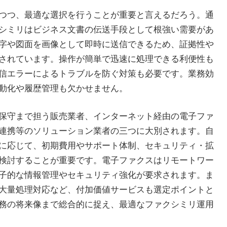
つつ、最適な選択を行うことが重要と言えるだろう。通
シミリはビジネス文書の伝送手段として根強い需要があ
字や図面を画像として即時に送信できるため、証拠性や
されています。操作が簡単で迅速に処理できる利便性も
信エラーによるトラブルを防ぐ対策も必要です。業務効
動化や履歴管理も欠かせません。
保守まで担う販売業者、インターネット経由の電子ファ
連携等のソリューション業者の三つに大別されます。自
に応じて、初期費用やサポート体制、セキュリティ・拡
検討することが重要です。電子ファクスはリモートワー
子的な情報管理やセキュリティ強化が要求されます。ま
大量処理対応など、付加価値サービスも選定ポイントと
務の将来像まで総合的に捉え、最適なファクシミリ運用