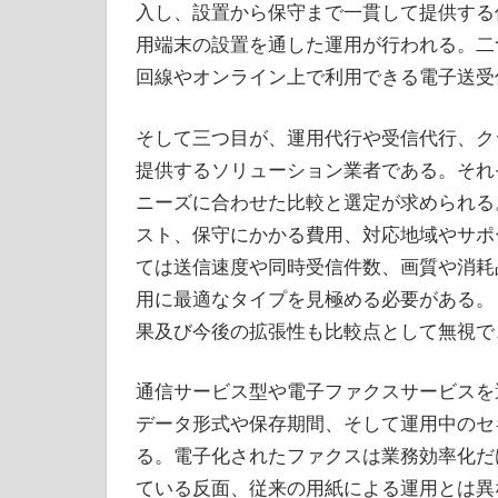
入し、設置から保守まで一貫して提供する
用端末の設置を通した運用が行われる。二
回線やオンライン上で利用できる電子送受
そして三つ目が、運用代行や受信代行、ク
提供するソリューション業者である。それ
ニーズに合わせた比較と選定が求められる
スト、保守にかかる費用、対応地域やサポ
ては送信速度や同時受信件数、画質や消耗
用に最適なタイプを見極める必要がある。
果及び今後の拡張性も比較点として無視で
通信サービス型や電子ファクスサービスを
データ形式や保存期間、そして運用中のセ
る。電子化されたファクスは業務効率化だ
ている反面、従来の用紙による運用とは異