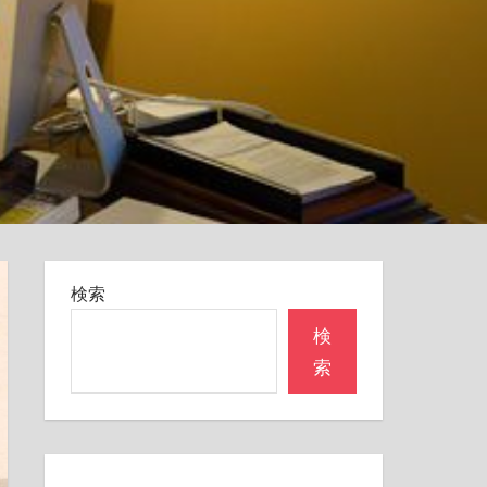
検索
検
索