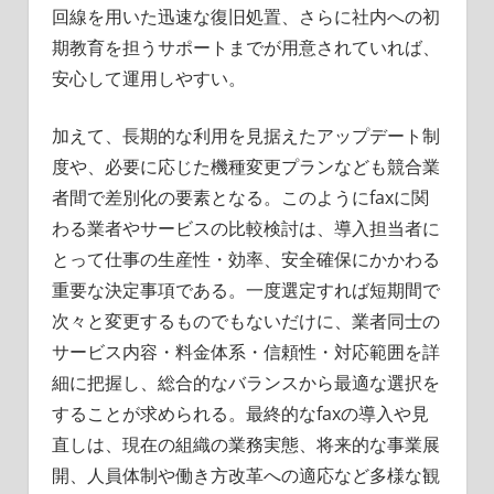
回線を用いた迅速な復旧処置、さらに社内への初
期教育を担うサポートまでが用意されていれば、
安心して運用しやすい。
加えて、長期的な利用を見据えたアップデート制
度や、必要に応じた機種変更プランなども競合業
者間で差別化の要素となる。このようにfaxに関
わる業者やサービスの比較検討は、導入担当者に
とって仕事の生産性・効率、安全確保にかかわる
重要な決定事項である。一度選定すれば短期間で
次々と変更するものでもないだけに、業者同士の
サービス内容・料金体系・信頼性・対応範囲を詳
細に把握し、総合的なバランスから最適な選択を
することが求められる。最終的なfaxの導入や見
直しは、現在の組織の業務実態、将来的な事業展
開、人員体制や働き方改革への適応など多様な観