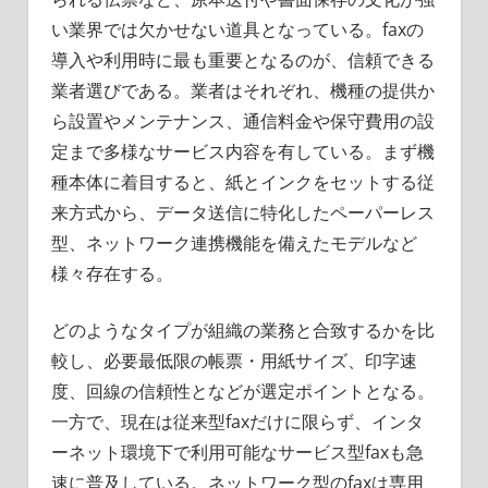
い業界では欠かせない道具となっている。faxの
導入や利用時に最も重要となるのが、信頼できる
業者選びである。業者はそれぞれ、機種の提供か
ら設置やメンテナンス、通信料金や保守費用の設
定まで多様なサービス内容を有している。まず機
種本体に着目すると、紙とインクをセットする従
来方式から、データ送信に特化したペーパーレス
型、ネットワーク連携機能を備えたモデルなど
様々存在する。
どのようなタイプが組織の業務と合致するかを比
較し、必要最低限の帳票・用紙サイズ、印字速
度、回線の信頼性となどが選定ポイントとなる。
一方で、現在は従来型faxだけに限らず、インタ
ーネット環境下で利用可能なサービス型faxも急
速に普及している。ネットワーク型のfaxは専用