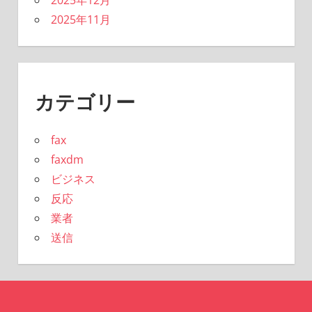
2025年12月
2025年11月
カテゴリー
fax
faxdm
ビジネス
反応
業者
送信