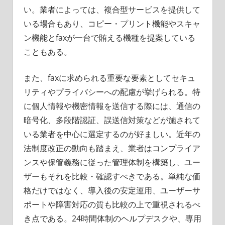
い。業者によっては、複合型サービスを提供して
いる場合もあり、コピー・プリント機能やスキャ
ン機能とfaxが一台で賄える機種を提案している
こともある。
また、faxに求められる重要な要素としてセキュ
リティやプライバシーへの配慮が挙げられる。特
に個人情報や機密情報を送信する際には、通信の
暗号化、多段階認証、誤送信対策などが施されて
いる業者を中心に選定するのが好ましい。近年の
法制度改正の動向も踏まえ、業者はコンプライア
ンスや保管義務に従った管理体制を構築し、ユー
ザーもそれを比較・確認すべきである。単純な価
格だけではなく、導入後の安定運用、ユーザーサ
ポートや障害対応の質も比較の上で重視されるべ
き点である。24時間体制のヘルプデスクや、専用