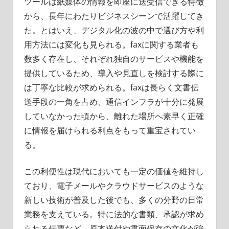
ツールは紙媒体の情報を即座に送受信できる特徴
から、長年にわたりビジネスシーンで活躍してき
た。とはいえ、デジタル化の波の中で選び方や利
用方法には変化も見られる。faxに関する業者も
数多く存在し、それぞれ独自のサービスや機能を
提供しているため、導入や見直しを検討する際に
は丁寧な比較が求められる。faxは長らく文書伝
送手段の一角を占め、通信インフラが十分に発展
していなかった頃から、離れた場所へ素早く正確
に情報を届けられる利点をもって重宝されてい
る。
この利便性は現代においても一定の価値を維持し
ており、電子メールやクラウドサービスのような
新しい技術が普及した後でも、多くの分野の日常
業務を支えている。特に法的な書類、承認が求め
られる伝票など、原本送付や書面保存の文化が強