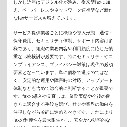
しかし近年はデジタル化が進み、従来型faxに加
え、ペーパーレスやネットワーク連携型など新た
なfaxサービスも増えています。
サービス提供業者ごとに機種や導入形態、通信・
保守費用、セキュリティ体制、サポート内容は多
様であり、組織の業務内容や利用頻度に応じた慎
重な比較検討が必要です。特にセキュリティやコ
ンプライアンス、プライバシー対策は現代の必須
要素となっています。単に価格で選ぶのではな
く、安定的な運用や障害時の対応、アップデート
体制なども含めて総合的に判断することが重要で
す。faxの導入や見直しは、業務実態や今後の働
き方に適合する手段を選び、社会や業界の動向を
注視しながら冷静に進めるべきです。これにより
faxの利便性を最大限生かし、安全かつ効率的な