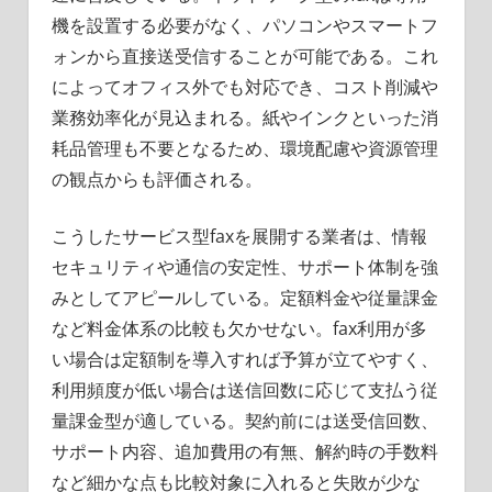
機を設置する必要がなく、パソコンやスマートフ
ォンから直接送受信することが可能である。これ
によってオフィス外でも対応でき、コスト削減や
業務効率化が見込まれる。紙やインクといった消
耗品管理も不要となるため、環境配慮や資源管理
の観点からも評価される。
こうしたサービス型faxを展開する業者は、情報
セキュリティや通信の安定性、サポート体制を強
みとしてアピールしている。定額料金や従量課金
など料金体系の比較も欠かせない。fax利用が多
い場合は定額制を導入すれば予算が立てやすく、
利用頻度が低い場合は送信回数に応じて支払う従
量課金型が適している。契約前には送受信回数、
サポート内容、追加費用の有無、解約時の手数料
など細かな点も比較対象に入れると失敗が少な